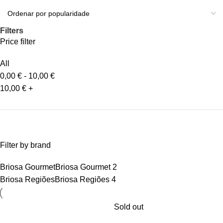
Filters
Price filter
All
0,00
€
-
10,00
€
10,00
€
+
Filter by brand
Briosa Gourmet
Briosa Gourmet
2
Briosa Regiões
Briosa Regiões
4
Sold out