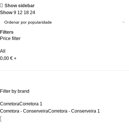
Show sidebar
Show
9
12
18
24
Filters
Price filter
All
0,00
€
+
Filter by brand
Corretora
Corretora
1
Corretora - Conserveira
Corretora - Conserveira
1